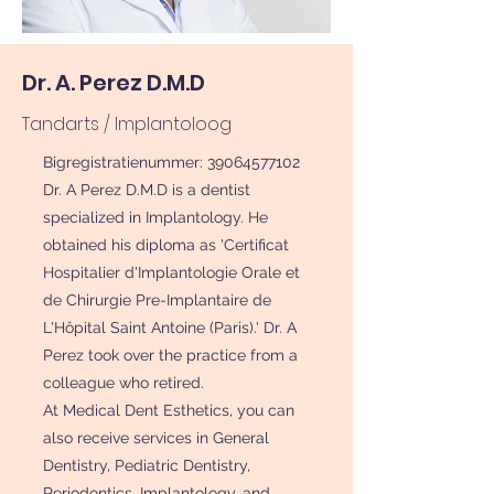
Dr. A. Perez D.M.D
Tandarts / Implantoloog
Bigregistratienummer:
39064577102
Dr. A Perez D.M.D is a dentist
specialized in Implantology. He
obtained his diploma as 'Certificat
Hospitalier d'Implantologie Orale et
de Chirurgie Pre-Implantaire de
L'Hôpital Saint Antoine (Paris).' Dr. A
Perez took over the practice from a
colleague who retired.
At Medical Dent Esthetics, you can
also receive services in General
Dentistry, Pediatric Dentistry,
Periodontics, Implantology, and