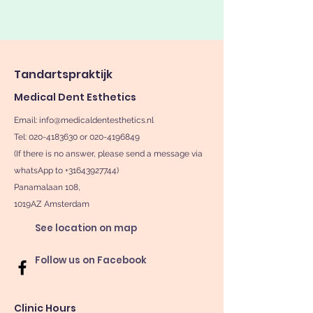
Tandartspraktijk
Medical Dent Esthetics
Email:
info@medicaldentesthetics.nl
Tel: 020-4183630 or 020-4196849
(If there is no answer, please send a message via
whatsApp to
+31643927744)
Panamalaan 108,
1019AZ Amsterdam
See location on map
Follow us on Facebook
Clinic Hours