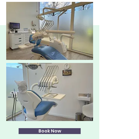
Book Now