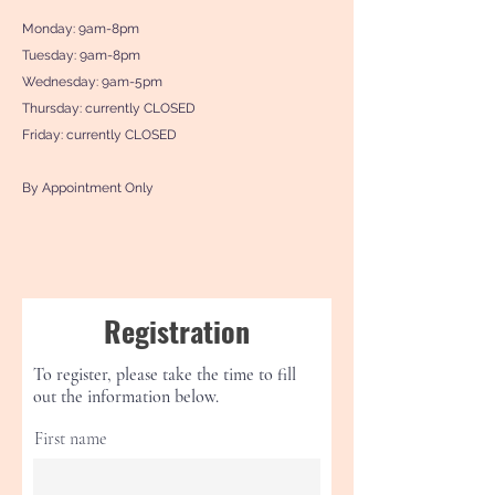
Monday: 9am-8pm
Tuesday: 9am-8pm
Wednesday: 9am-5pm
Thursday: currently CLOSED
Friday: currently CLOSED
By Appointment Only
Registration
To register, please take the time to fill
out the information below.
First name